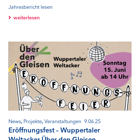
Jahresbericht lesen
weiterlesen
News
,
Projekte
,
Veranstaltungen
9.06.25
Eröffnungsfest – Wuppertaler
Weltacker Über den Gleisen