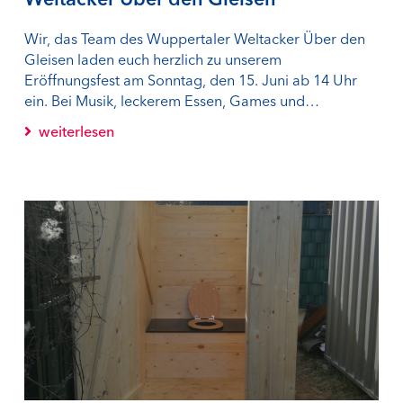
Wir, das Team des Wuppertaler Weltacker Über den
Gleisen laden euch herzlich zu unserem
Eröffnungsfest am Sonntag, den 15. Juni ab 14 Uhr
ein. Bei Musik, leckerem Essen, Games und…
weiterlesen