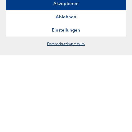
Akzeptieren
Impressum
Ablehnen
Datenschutz
Einstellungen
Satzung
Datenschutz
Impressum