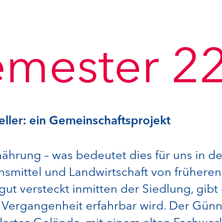
emester 2
ller: ein Gemeinschaftsprojekt
ährung – was bedeutet dies für uns in d
nsmittel und Landwirtschaft von frühere
ut versteckt inmitten der Siedlung, gibt
e Vergangenheit erfahrbar wird. Der Gün