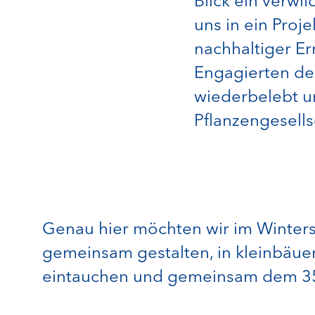
Blick ein verwi
uns in ein Pro
nachhaltiger E
Engagierten de
wiederbelebt u
Pflanzengesells
Genau hier möchten wir im Winter
gemeinsam gestalten, in kleinbäue
eintauchen und gemeinsam dem 350 