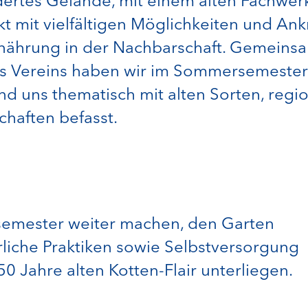
ldertes Gelände, mit einem alten Fachwer
jekt mit vielfältigen Möglichkeiten und
rnährung in der Nachbarschaft. Gemeins
s Vereins haben wir im Sommersemester 
nd uns thematisch mit alten Sorten, reg
chaften befasst.
semester weiter machen, den Garten
rliche Praktiken sowie Selbstversorgung
Jahre alten Kotten-Flair unterliegen.