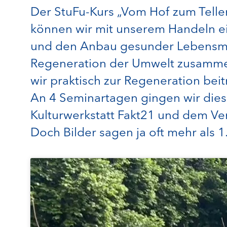
Der StuFu-Kurs „Vom Hof zum Tell
können wir mit unserem Handeln ei
und den Anbau gesunder Lebensmitt
Regeneration der Umwelt zusammen
wir praktisch zur Regeneration bei
An 4 Seminartagen gingen wir dies
Kulturwerkstatt Fakt21 und dem V
Doch Bilder sagen ja oft mehr als 1