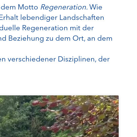
r dem Motto
Regeneration.
Wie
Erhalt lebendiger Landschaften
duelle Regeneration mit der
nd Beziehung zu dem Ort, an dem
 verschiedener Disziplinen, der