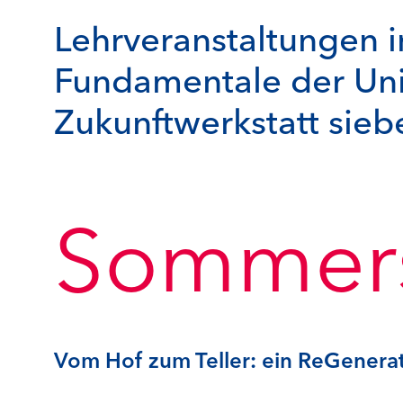
Lehrveranstaltungen
Fundamentale der Uni
Zukunftwerkstatt siebe
Sommers
Vom Hof zum Teller:
ein ReGenerat