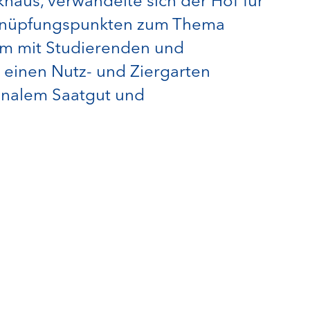
khaus, verwandelte sich der Hof für
 Anknüpfungspunkten zum Thema
am mit Studierenden und
einen Nutz- und Ziergarten
ionalem Saatgut und