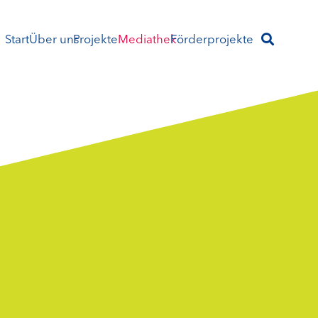
Start
Über uns
Projekte
Mediathek
Förderprojekte