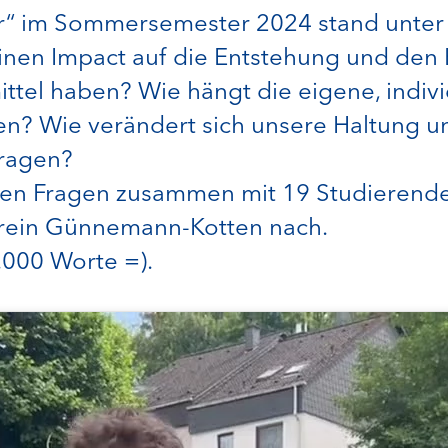
er“ im Sommersemester 2024 stand unte
nen Impact auf die Entstehung und den 
el haben? Wie hängt die eigene, indivi
? Wie verändert sich unsere Haltung u
tragen?
en Fragen zusammen mit 19 Studierenden
erein Günnemann-Kotten nach.
.000 Worte =).