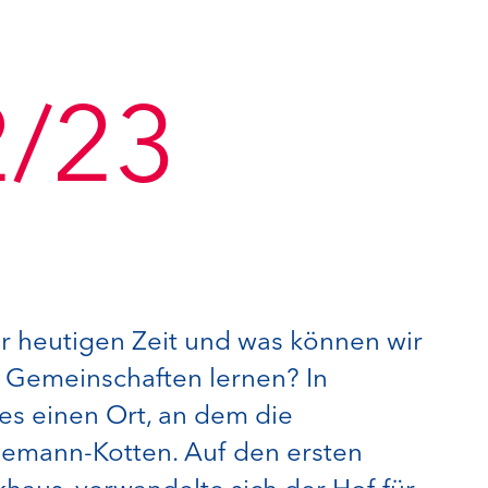
2/23
er heutigen Zeit und was können wir
n Gemeinschaften lernen? In
 es einen Ort, an dem die
nemann-Kotten. Auf den ersten