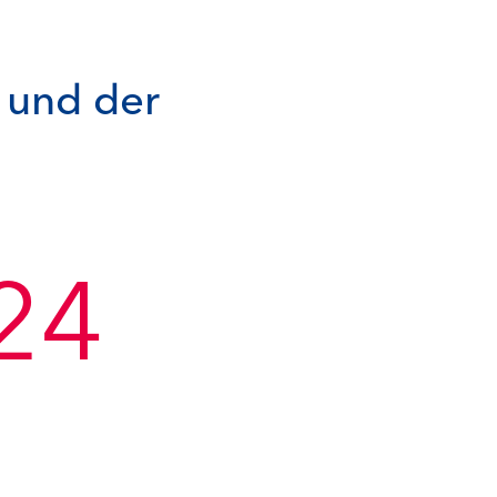
 und der
24