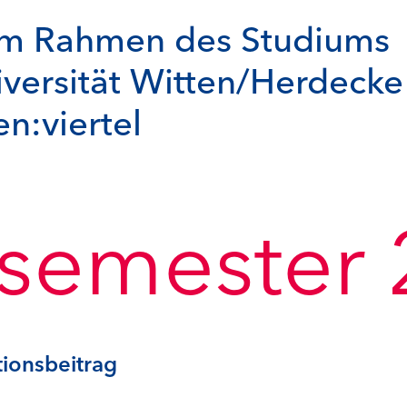
 im Rahmen des Studiums
versität Witten/Herdecke
n:viertel
emester 
ionsbeitrag