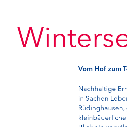
Winter­s
Vom Hof zum Te
Nachhaltige Ern
in Sachen Lebe
Rüdinghausen, g
kleinbäuerlich